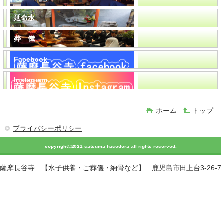
延命水
葬 儀
Facebook
Instagram
ホーム
トップ
プライバシーポリシー
copyright©2021 satsuma-hasedera all rights reserved.
薩摩長谷寺 【水子供養・ご葬儀・納骨など】 鹿児島市田上台3-26-7